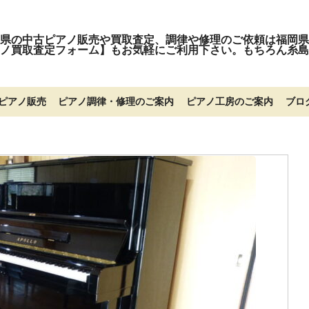
県の中古ピアノ販売や買取査定、調律や修理のご依頼は福岡県
ノ買取査定フォーム】もお気軽にご利用下さい。もちろん糸島
ピアノ販売
ピアノ調律・修理のご案内
ピアノ工房のご案内
ブロ