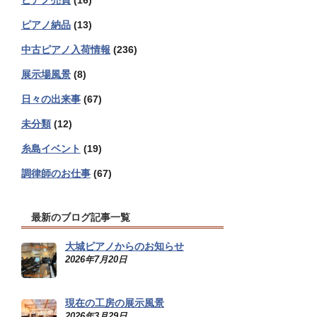
ピアノ売買
(16)
ピアノ納品
(13)
中古ピアノ入荷情報
(236)
展示場風景
(8)
日々の出来事
(67)
未分類
(12)
糸島イベント
(19)
調律師のお仕事
(67)
最新のブログ記事一覧
大城ピアノからのお知らせ
2026年7月20日
現在の工房の展示風景
2026年3月29日