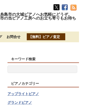
糸島市の大城ピアノへお気軽にどうぞ。
市の当ピアノ工房へのお立ち寄りもお待ち
グ
お問合せ
【無料】ピアノ査定
キーワード検索
ピアノカテゴリー
アップライトピアノ
グランドピアノ