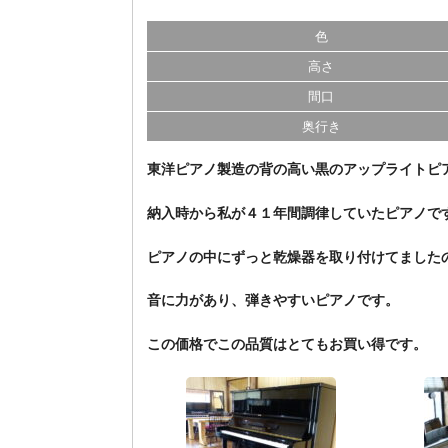
色
高さ
間口
奥行き
東洋ピアノ製造の背の高い黒のアップライトピ
納入時から私が４１年間調律していたピアノで
ピアノの中にずっと乾燥器を取り付けてました
音に力があり、弾きやすいピアノです。
この価格でこの品質はとてもお買い得です。