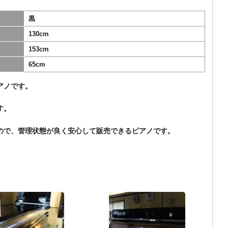
黒
130cm
153cm
65cm
アノです。
す。
ので、管理状態が良く安心して販売できるピアノです。