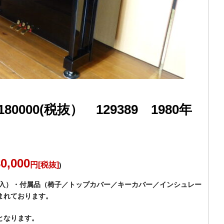
000(税抜） 129389 1980年
0,000
円[税抜]
)
納入）・付属品（椅子／トップカバー／キーカバー／インシュレー
まれております。
となります。