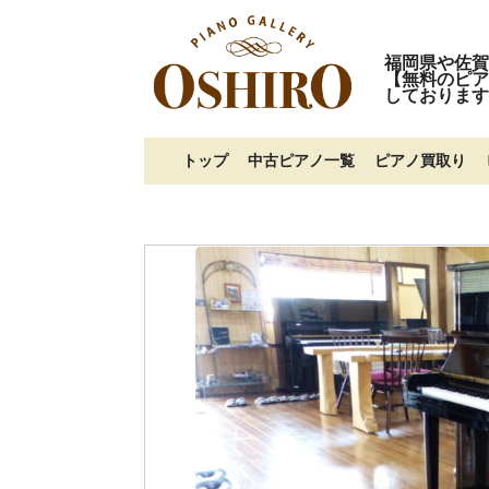
福岡県や佐賀
【無料のピア
しております
トップ
中古ピアノ一覧
ピアノ買取り