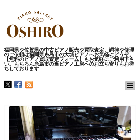
福岡県や佐賀県の中古ピアノ販売や買取査定、調律や修理
のご依頼は福岡県糸島市の大城ピアノへお気軽にどうぞ。
【無料のピアノ買取査定フォーム】もお気軽にご利用下さ
い。もちろん糸島市の当ピアノ工房へのお立ち寄りもお待
ちしております