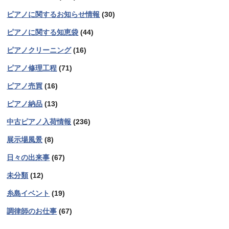
ピアノに関するお知らせ情報
(30)
ピアノに関する知恵袋
(44)
ピアノクリーニング
(16)
ピアノ修理工程
(71)
ピアノ売買
(16)
ピアノ納品
(13)
中古ピアノ入荷情報
(236)
展示場風景
(8)
日々の出来事
(67)
未分類
(12)
糸島イベント
(19)
調律師のお仕事
(67)