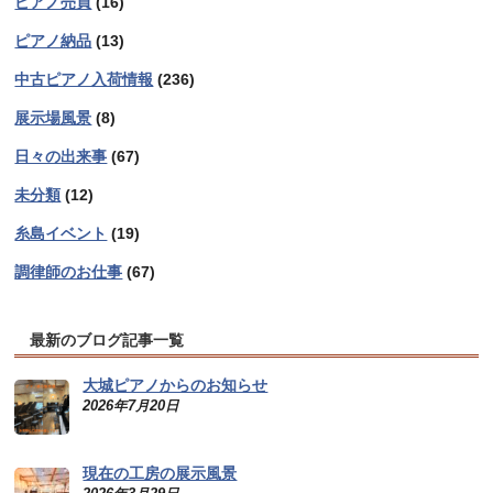
ピアノ売買
(16)
ピアノ納品
(13)
中古ピアノ入荷情報
(236)
展示場風景
(8)
日々の出来事
(67)
未分類
(12)
糸島イベント
(19)
調律師のお仕事
(67)
最新のブログ記事一覧
大城ピアノからのお知らせ
2026年7月20日
現在の工房の展示風景