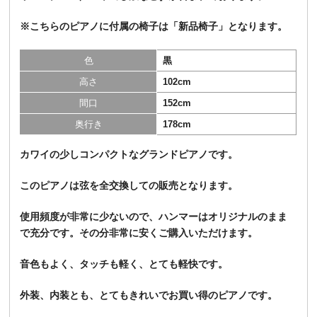
※こちらのピアノに付属の椅子は「
新品椅子
」となります。
色
黒
高さ
102cm
間口
152cm
奥行き
178cm
カワイの少しコンパクトなグランドピアノです。
このピアノは弦を全交換しての販売となります。
使用頻度が非常に少ないので、ハンマーはオリジナルのまま
で充分です。その分非常に安くご購入いただけます。
音色もよく、タッチも軽く、とても軽快です。
外装、内装とも、とてもきれいでお買い得のピアノです。