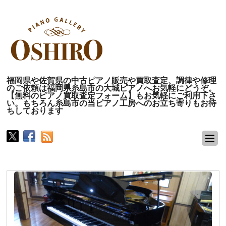
福岡県や佐賀県の中古ピアノ販売や買取査定、調律や修理
のご依頼は福岡県糸島市の大城ピアノへお気軽にどうぞ。
【無料のピアノ買取査定フォーム】もお気軽にご利用下さ
い。もちろん糸島市の当ピアノ工房へのお立ち寄りもお待
ちしております