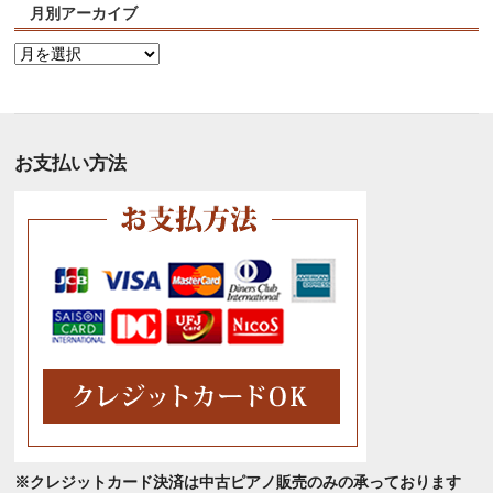
月別アーカイブ
月
別
ア
ー
カ
お支払い方法
イ
ブ
※クレジットカード決済は中古ピアノ販売のみの承っております