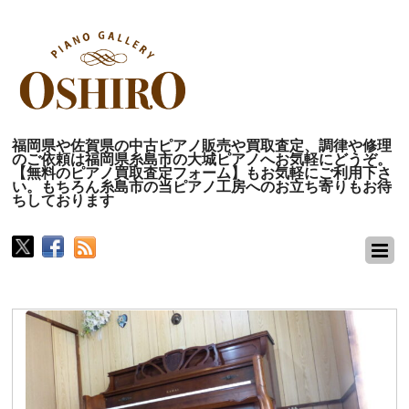
福岡県や佐賀県の中古ピアノ販売や買取査定、調律や修理
のご依頼は福岡県糸島市の大城ピアノへお気軽にどうぞ。
【無料のピアノ買取査定フォーム】もお気軽にご利用下さ
い。もちろん糸島市の当ピアノ工房へのお立ち寄りもお待
ちしております