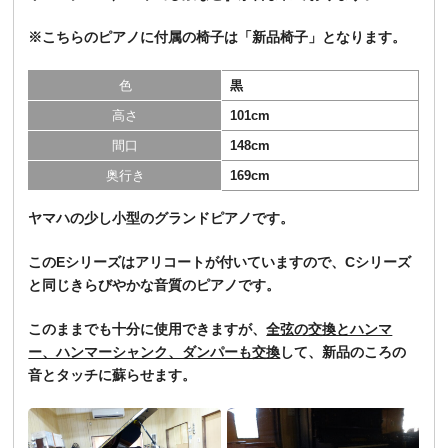
※こちらのピアノに付属の椅子は「
新品椅子
」となります。
色
黒
高さ
101cm
間口
148cm
奥行き
169cm
ヤマハの少し小型のグランドピアノです。
このEシリーズはアリコートが付いていますので、Cシリーズ
と同じきらびやかな音質のピアノです。
このままでも十分に使用できますが、
全弦の交換とハンマ
ー、ハンマーシャンク、ダンパーも交換
して、新品のころの
音とタッチに蘇らせます。