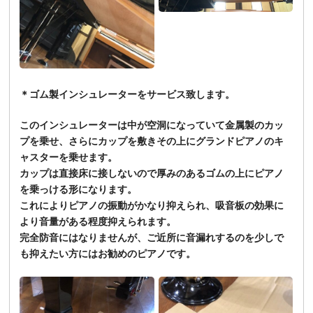
＊ゴム製インシュレーターをサービス致します。
このインシュレーターは中が空洞になっていて金属製のカッ
プを乗せ、さらにカップを敷きその上にグランドピアノのキ
ャスターを乗せます。
カップは直接床に接しないので厚みのあるゴムの上にピアノ
を乗っける形になります。
これによりピアノの振動がかなり抑えられ、吸音板の効果に
より音量がある程度抑えられます。
完全防音にはなりませんが、ご近所に音漏れするのを少しで
も抑えたい方にはお勧めのピアノです。