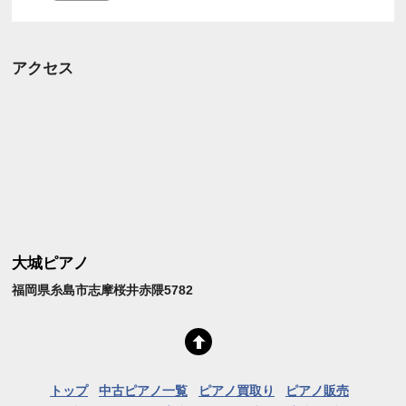
アクセス
大城ピアノ
福岡県糸島市志摩桜井赤隈5782
トップ
中古ピアノ一覧
ピアノ買取り
ピアノ販売