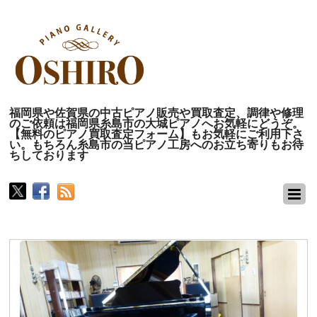
福岡県や佐賀県の中古ピアノ販売や買取査定、調律や修理
のご依頼は福岡県糸島市の大城ピアノへお気軽にどうぞ。
【無料のピアノ買取査定フォーム】もお気軽にご利用下さ
い。もちろん糸島市の当ピアノ工房へのお立ち寄りもお待
ちしております