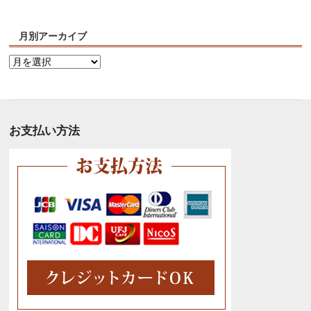
月別アーカイブ
月
別
ア
ー
カ
お支払い方法
イ
ブ