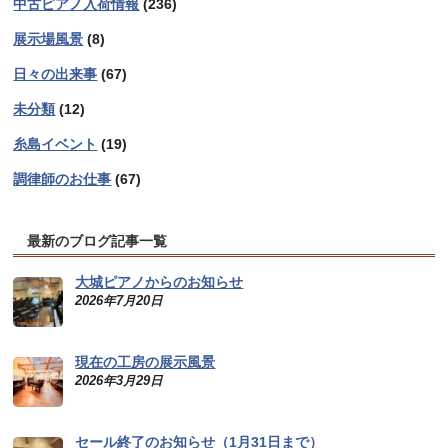
中古ピアノ入荷情報
(236)
展示場風景
(8)
日々の出来事
(67)
未分類
(12)
糸島イベント
(19)
調律師のお仕事
(67)
最新のブログ記事一覧
大城ピアノからのお知らせ
2026年7月20日
現在の工房の展示風景
2026年3月29日
セール終了のお知らせ（1月31日まで）