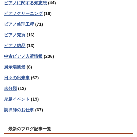
ピアノに関する知恵袋
(44)
ピアノクリーニング
(16)
ピアノ修理工程
(71)
ピアノ売買
(16)
ピアノ納品
(13)
中古ピアノ入荷情報
(236)
展示場風景
(8)
日々の出来事
(67)
未分類
(12)
糸島イベント
(19)
調律師のお仕事
(67)
最新のブログ記事一覧