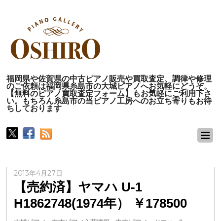
福岡県や佐賀県の中古ピアノ販売や買取査定、調律や修理
のご依頼は福岡県糸島市の大城ピアノへお気軽にどうぞ。
【無料のピアノ買取査定フォーム】もお気軽にご利用下さ
い。もちろん糸島市の当ピアノ工房へのお立ち寄りもお待
ちしております
2013年4月27日
【売約済】ヤマハ U-1
H1862748(1974年） ￥178500