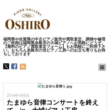
福岡県や佐賀県の中古ピアノ販売や買取査定、調律や修理
のご依頼は福岡県糸島市の大城ピアノへお気軽にどうぞ。
【無料のピアノ買取査定フォーム】もお気軽にご利用下さ
い。もちろん糸島市の当ピアノ工房へのお立ち寄りもお待
ちしております
2014年4月5日
たまゆら音律コンサートを終え