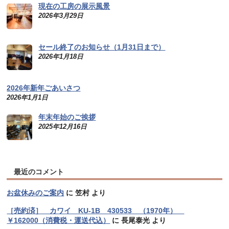
現在の工房の展示風景
2026年3月29日
セール終了のお知らせ（1月31日まで）
2026年1月18日
2026年新年ごあいさつ
2026年1月1日
年末年始のご挨拶
2025年12月16日
最近のコメント
お盆休みのご案内
に
笠村
より
［売約済］ カワイ KU-1B 430533 （1970年）
￥162000（消費税・運送代込）
に
長尾泰光
より