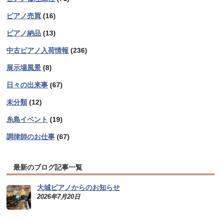
ピアノ売買
(16)
ピアノ納品
(13)
中古ピアノ入荷情報
(236)
展示場風景
(8)
日々の出来事
(67)
未分類
(12)
糸島イベント
(19)
調律師のお仕事
(67)
最新のブログ記事一覧
大城ピアノからのお知らせ
2026年7月20日