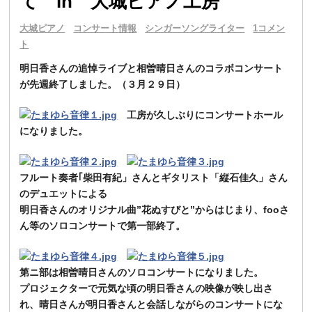
て in 大城ピアノ工房
大城ピアノ
コンサート情報
シンガーソングライター
1コメン
ト
明日香さんの追悼ライブと相曽晴日さんのコラボコンサート
が先週終了しました。（３月２９日）
工房が久しぶりにコンサートホール
になりました。
フルート奏者｢柴田有紀」さんとギタリスト「縦石佳久」さん
のデュエットによる
明日香さんのオリジナル曲”花ぬすびと”からはじまり、fooさ
ん等のソロコンサートで第一部終了。
第ニ部は相曽晴日さんのソロコンサートになりました。
プロジェクターで元気な頃の明日香さんの映像が映し出さ
れ、晴日さんが明日香さんと会話しながらのコンサートにな