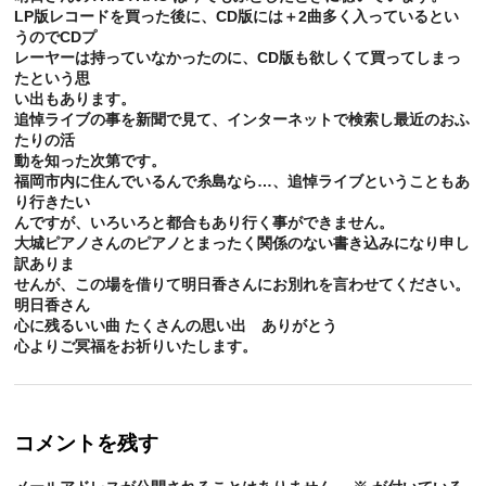
LP版レコードを買った後に、CD版には＋2曲多く入っているとい
うのでCDプ
レーヤーは持っていなかったのに、CD版も欲しくて買ってしまっ
たという思
い出もあります。
追悼ライブの事を新聞で見て、インターネットで検索し最近のおふ
たりの活
動を知った次第です。
福岡市内に住んでいるんで糸島なら…、追悼ライブということもあ
り行きたい
んですが、いろいろと都合もあり行く事ができません。
大城ピアノさんのピアノとまったく関係のない書き込みになり申し
訳ありま
せんが、この場を借りて明日香さんにお別れを言わせてください。
明日香さん
心に残るいい曲 たくさんの思い出 ありがとう
心よりご冥福をお祈りいたします。
コメントを残す