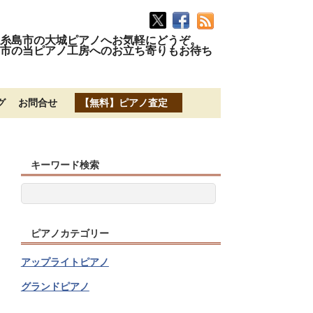
糸島市の大城ピアノへお気軽にどうぞ。
市の当ピアノ工房へのお立ち寄りもお待ち
グ
お問合せ
【無料】ピアノ査定
キーワード検索
ピアノカテゴリー
アップライトピアノ
グランドピアノ