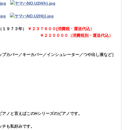
（１９７３年）
￥２３７６００(消費税・運送代込）
（消費税別・運送代込）
ップカバー／キーカバー／インシュレーター／つや出し液など
］
ピアノと言えばこのHシリーズのピアノです。
ッチも私好みです。