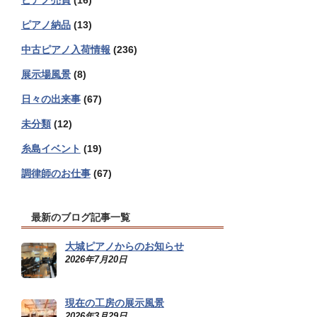
ピアノ売買
(16)
ピアノ納品
(13)
中古ピアノ入荷情報
(236)
展示場風景
(8)
日々の出来事
(67)
未分類
(12)
糸島イベント
(19)
調律師のお仕事
(67)
最新のブログ記事一覧
大城ピアノからのお知らせ
2026年7月20日
現在の工房の展示風景
2026年3月29日