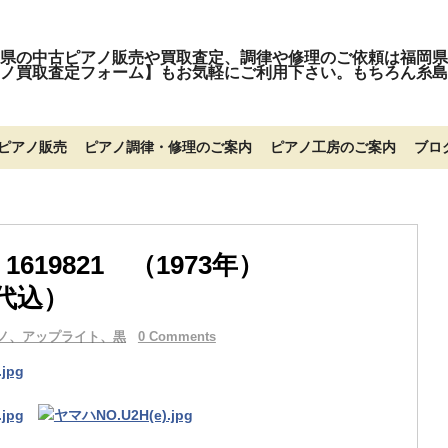
県の中古ピアノ販売や買取査定、調律や修理のご依頼は福岡県
ノ買取査定フォーム】もお気軽にご利用下さい。もちろん糸島
ピアノ販売
ピアノ調律・修理のご案内
ピアノ工房のご案内
ブロ
1619821 （1973年）
送代込）
ノ、アップライト、黒
0 Comments