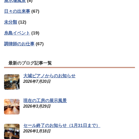
展示場風景
(8)
日々の出来事
(67)
未分類
(12)
糸島イベント
(19)
調律師のお仕事
(67)
最新のブログ記事一覧
大城ピアノからのお知らせ
2026年7月20日
現在の工房の展示風景
2026年3月29日
セール終了のお知らせ（1月31日まで）
2026年1月18日