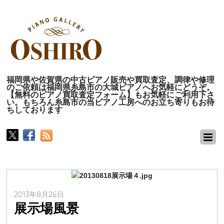
福岡県や佐賀県の中古ピアノ販売や買取査定、調律や修理
のご依頼は福岡県糸島市の大城ピアノへお気軽にどうぞ。
【無料のピアノ買取査定フォーム】もお気軽にご利用下さ
い。もちろん糸島市の当ピアノ工房へのお立ち寄りもお待
ちしております
2013年8月26日
展示場風景