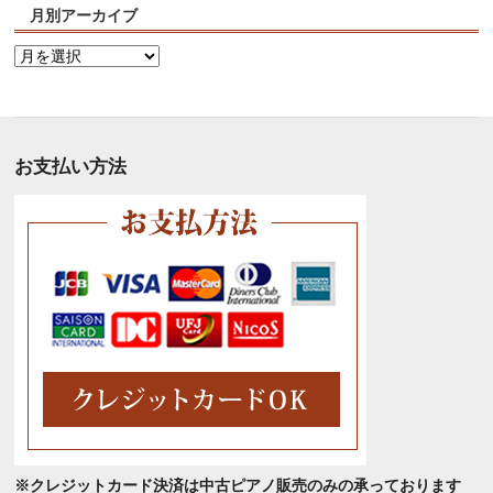
月別アーカイブ
月
別
ア
ー
カ
お支払い方法
イ
ブ
※クレジットカード決済は中古ピアノ販売のみの承っております