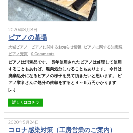
2020年8月8日
ピアノの墓場
大城ピアノ
ピアノに関するお知らせ情報
,
ピアノに関する知恵袋
,
ピアノ売買
0 Comments
ピアノは消耗品です。 長年使用されたピアノは修理して使用
することもあれば、廃棄処分になることもあります。 今日は
廃棄処分になるピアノの様子を見て頂きたいと思います。 ピ
アノ業者さんに処分の依頼をすると４～５万円かかります
[…]
詳しくはコチラ
2020年5月24日
コロナ感染対策（工房営業のご案内）