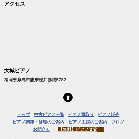
アクセス
大城ピアノ
福岡県糸島市志摩桜井赤隈5782
トップ
中古ピアノ一覧
ピアノ買取り
ピアノ販売
ピアノ調律・修理のご案内
ピアノ工房のご案内
ブログ
お問合せ
【無料】ピアノ査定