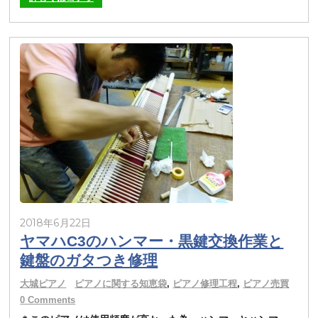
2018年6月22日
ヤマハC3のハンマー・黒鍵交換作業と
鍵盤のガタつき修理
大城ピアノ
ピアノに関する知恵袋
,
ピアノ修理工程
,
ピアノ売買
0 Comments