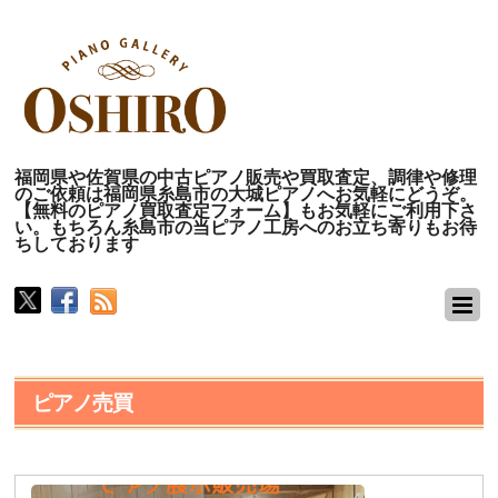
福岡県や佐賀県の中古ピアノ販売や買取査定、調律や修理
のご依頼は福岡県糸島市の大城ピアノへお気軽にどうぞ。
【無料のピアノ買取査定フォーム】もお気軽にご利用下さ
い。もちろん糸島市の当ピアノ工房へのお立ち寄りもお待
ちしております
ピアノ売買