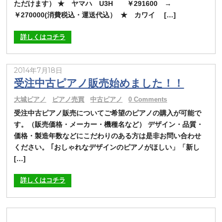
ただけます） ★ ヤマハ U3H ￥291600 →
￥270000(消費税込・運送代込） ★ カワイ […]
詳しくはコチラ
2014年7月18日
受注中古ピアノ販売始めました！！
大城ピアノ
ピアノ売買
中古ピアノ
0 Comments
受注中古ピアノ販売についてご希望のピアノの購入が可能で
す。（販売価格・メーカー・機種名など） デザイン・品質・
価格・製造年数などにこだわりのある方は是非お問い合わせ
ください。 ｢おしゃれなデザインのピアノがほしい」「新し
[…]
詳しくはコチラ