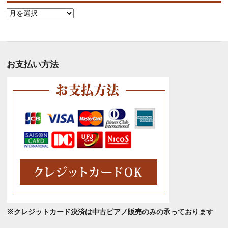
月
別
ア
ー
カ
お支払い方法
イ
ブ
※クレジットカード決済は中古ピアノ販売のみの承っております