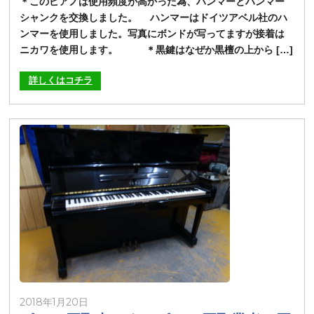
＊このピアノは使用頻度が高かった為、ハンマーとハンマー
シャンクを交換しました。 ハンマーはドイツアベル社のハ
ンマーを使用しました。写真にボンドが写ってますが接着は
ニカワを使用します。 ＊黒鍵はなぜか黒檀の上から […]
詳しくはコチラ
2018年1月20日