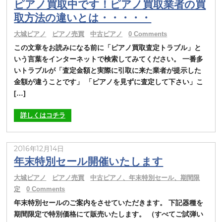
ピアノ買取中です！ピアノ買取業者の買
取方法の違いとは・・・・・
大城ピアノ
ピアノ売買
中古ピアノ
0 Comments
この文章をお読みになる前に「ピアノ買取査定トラブル」と
いう言葉をインターネットで検索してみてください。 一番多
いトラブルが「査定金額と実際に引取に来た業者が提示した
金額が違うことです」 「ピアノを見ずに査定して下さい」こ
[…]
詳しくはコチラ
2016年12月14日
年末特別セール開催いたします
大城ピアノ
ピアノ売買
中古ピアノ、年末特別セール、期間限
定
0 Comments
年末特別セールのご案内をさせていただきます。 下記器種を
期間限定で特別価格にて販売いたします。 （すべてご試弾い