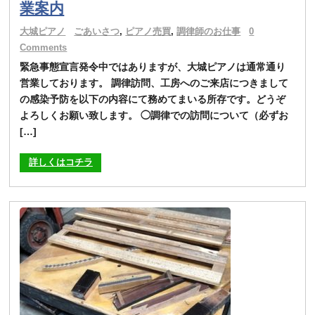
業案内
大城ピアノ
ごあいさつ
,
ピアノ売買
,
調律師のお仕事
0
Comments
緊急事態宣言発令中ではありますが、大城ピアノは通常通り
営業しております。 調律訪問、工房へのご来店につきまして
の感染予防を以下の内容にて務めてまいる所存です。どうぞ
よろしくお願い致します。 ◯調律での訪問について（必ずお
[…]
詳しくはコチラ