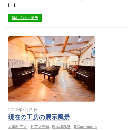
[…]
詳しくはコチラ
2026年3月29日
現在の工房の展示風景
大城ピアノ
ピアノ売買
,
展示場風景
0 Comments