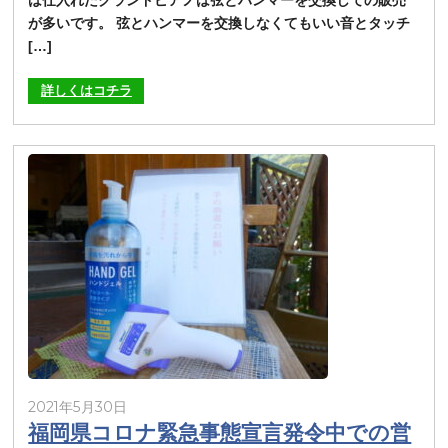
は仕入れたグランドピアノは弦とハンマーを交換しての販売
が多いです。 弦とハンマーを交換しなくてもいい音とタッチ
[…]
詳しくはコチラ
2021年5月30日
福岡県コロナ緊急事態宣言発令中での営