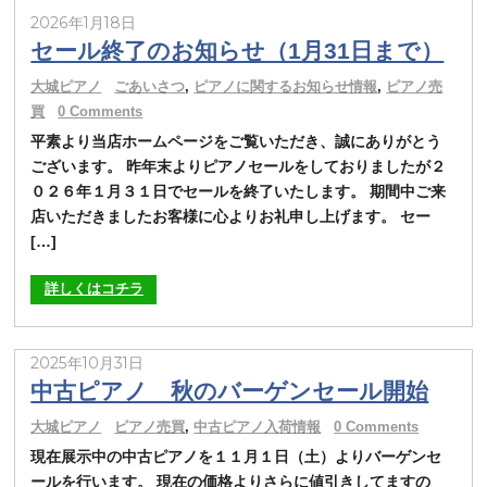
2026年1月18日
セール終了のお知らせ（1月31日まで）
大城ピアノ
ごあいさつ
,
ピアノに関するお知らせ情報
,
ピアノ売
買
0 Comments
平素より当店ホームページをご覧いただき、誠にありがとう
ございます。 昨年末よりピアノセールをしておりましたが２
０２６年１月３１日でセールを終了いたします。 期間中ご来
店いただきましたお客様に心よりお礼申し上げます。 セー
[…]
詳しくはコチラ
2025年10月31日
中古ピアノ 秋のバーゲンセール開始
大城ピアノ
ピアノ売買
,
中古ピアノ入荷情報
0 Comments
現在展示中の中古ピアノを１１月１日（土）よりバーゲンセ
ールを行います。 現在の価格よりさらに値引きしてますの