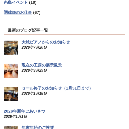
糸島イベント
(19)
調律師のお仕事
(67)
最新のブログ記事一覧
大城ピアノからのお知らせ
2026年7月20日
現在の工房の展示風景
2026年3月29日
セール終了のお知らせ（1月31日まで）
2026年1月18日
2026年新年ごあいさつ
2026年1月1日
年末年始のご挨拶