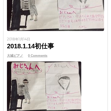
2018年1月14日
2018.1.14初仕事
大城ピアノ
0 Comments