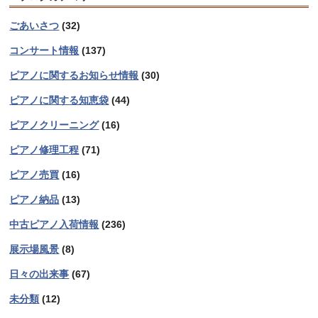
ごあいさつ
(32)
コンサート情報
(137)
ピアノに関するお知らせ情報
(30)
ピアノに関する知恵袋
(44)
ピアノクリーニング
(16)
ピアノ修理工程
(71)
ピアノ売買
(16)
ピアノ納品
(13)
中古ピアノ入荷情報
(236)
展示場風景
(8)
日々の出来事
(67)
未分類
(12)