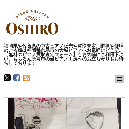
福岡県や佐賀県の中古ピアノ販売や買取査定、調律や修理
のご依頼は福岡県糸島市の大城ピアノへお気軽にどうぞ。
【無料のピアノ買取査定フォーム】もお気軽にご利用下さ
い。もちろん糸島市の当ピアノ工房へのお立ち寄りもお待
ちしております