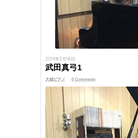
2019年3月18日
武田真弓1
大城ピアノ
0 Comments