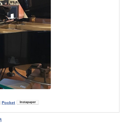
Pocket
訪