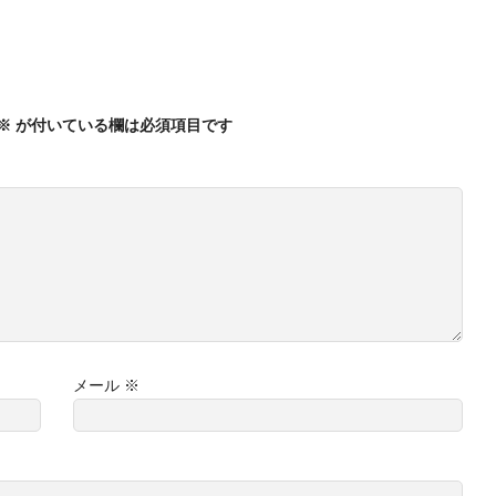
※
が付いている欄は必須項目です
メール
※