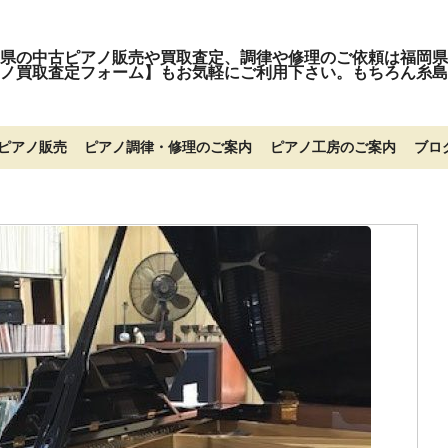
県の中古ピアノ販売や買取査定、調律や修理のご依頼は福岡県
ノ買取査定フォーム】もお気軽にご利用下さい。もちろん糸島
ピアノ販売
ピアノ調律・修理のご案内
ピアノ工房のご案内
ブロ