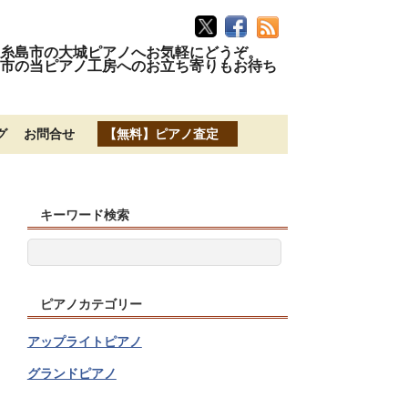
糸島市の大城ピアノへお気軽にどうぞ。
市の当ピアノ工房へのお立ち寄りもお待ち
グ
お問合せ
【無料】ピアノ査定
キーワード検索
ピアノカテゴリー
アップライトピアノ
グランドピアノ