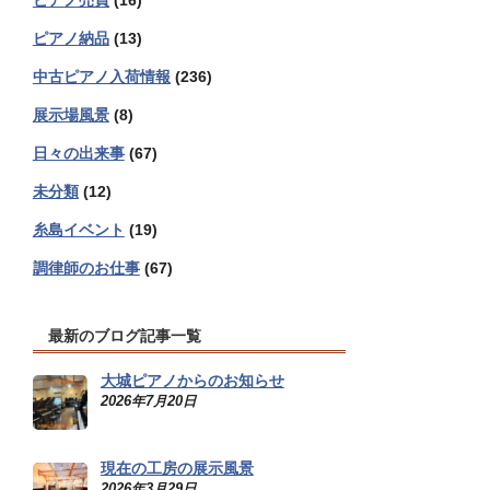
ピアノ売買
(16)
ピアノ納品
(13)
中古ピアノ入荷情報
(236)
展示場風景
(8)
日々の出来事
(67)
未分類
(12)
糸島イベント
(19)
調律師のお仕事
(67)
最新のブログ記事一覧
大城ピアノからのお知らせ
2026年7月20日
現在の工房の展示風景
2026年3月29日