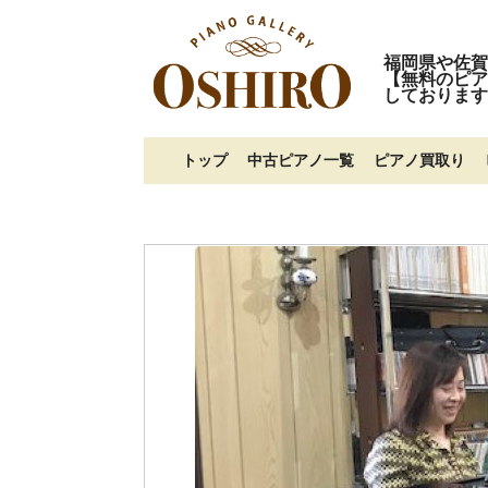
福岡県や佐賀
【無料のピア
しております
トップ
中古ピアノ一覧
ピアノ買取り