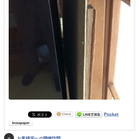
Pocket
«
お客様宅への調律訪問