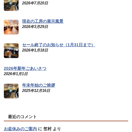
2026年7月20日
現在の工房の展示風景
2026年3月29日
セール終了のお知らせ（1月31日まで）
2026年1月18日
2026年新年ごあいさつ
2026年1月1日
年末年始のご挨拶
2025年12月16日
最近のコメント
お盆休みのご案内
に
笠村
より