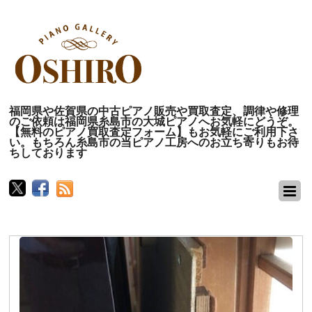
福岡県や佐賀県の中古ピアノ販売や買取査定、調律や修理
のご依頼は福岡県糸島市の大城ピアノへお気軽にどうぞ。
【無料のピアノ買取査定フォーム】もお気軽にご利用下さ
い。もちろん糸島市の当ピアノ工房へのお立ち寄りもお待
ちしております