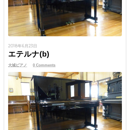
2018年6月23日
エテルナ(b)
大城ピアノ
0 Comments