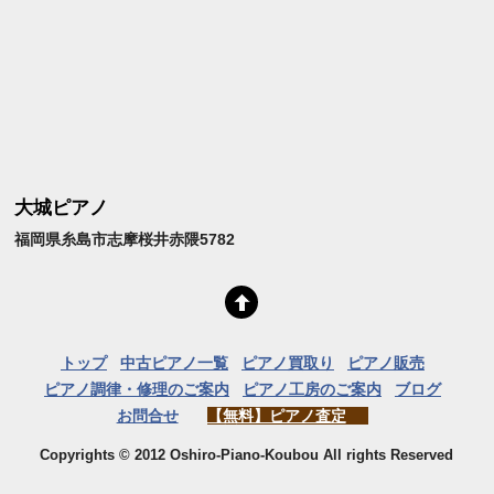
大城ピアノ
福岡県糸島市志摩桜井赤隈5782
トップ
中古ピアノ一覧
ピアノ買取り
ピアノ販売
ピアノ調律・修理のご案内
ピアノ工房のご案内
ブログ
お問合せ
【無料】ピアノ査定
Copyrights © 2012 Oshiro-Piano-Koubou All rights Reserved