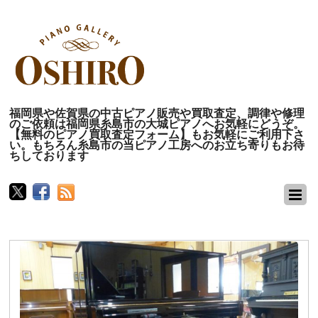
福岡県や佐賀県の中古ピアノ販売や買取査定、調律や修理
のご依頼は福岡県糸島市の大城ピアノへお気軽にどうぞ。
【無料のピアノ買取査定フォーム】もお気軽にご利用下さ
い。もちろん糸島市の当ピアノ工房へのお立ち寄りもお待
ちしております