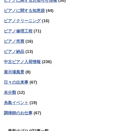
ピアノに関するお知らせ情報
(30)
ピアノに関する知恵袋
(44)
ピアノクリーニング
(16)
ピアノ修理工程
(71)
ピアノ売買
(16)
ピアノ納品
(13)
中古ピアノ入荷情報
(236)
展示場風景
(8)
日々の出来事
(67)
未分類
(12)
糸島イベント
(19)
調律師のお仕事
(67)