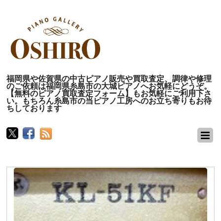
福岡県や佐賀県の中古ピアノ販売や買取査定、調律や修理
のご依頼は福岡県糸島市の大城ピアノへお気軽にどうぞ。
【無料のピアノ買取査定フォーム】もお気軽にご利用下さ
い。もちろん糸島市の当ピアノ工房へのお立ち寄りもお待
ちしております