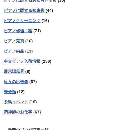
ピアノに関するお知らせ情報
(30)
ピアノに関する知恵袋
(44)
ピアノクリーニング
(16)
ピアノ修理工程
(71)
ピアノ売買
(16)
ピアノ納品
(13)
中古ピアノ入荷情報
(236)
展示場風景
(8)
日々の出来事
(67)
未分類
(12)
糸島イベント
(19)
調律師のお仕事
(67)