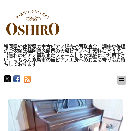
福岡県や佐賀県の中古ピアノ販売や買取査定、調律や修理
のご依頼は福岡県糸島市の大城ピアノへお気軽にどうぞ。
【無料のピアノ買取査定フォーム】もお気軽にご利用下さ
い。もちろん糸島市の当ピアノ工房へのお立ち寄りもお待
ちしております