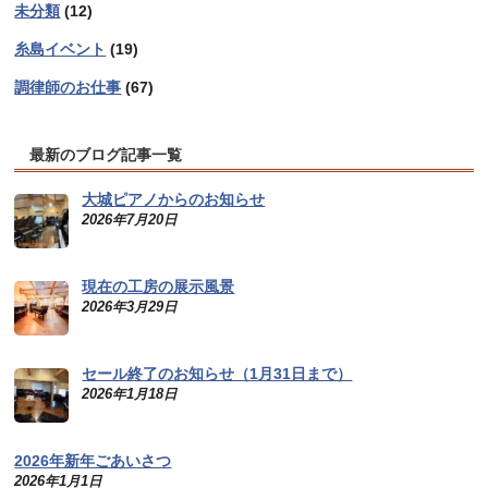
未分類
(12)
糸島イベント
(19)
調律師のお仕事
(67)
最新のブログ記事一覧
大城ピアノからのお知らせ
2026年7月20日
現在の工房の展示風景
2026年3月29日
セール終了のお知らせ（1月31日まで）
2026年1月18日
2026年新年ごあいさつ
2026年1月1日