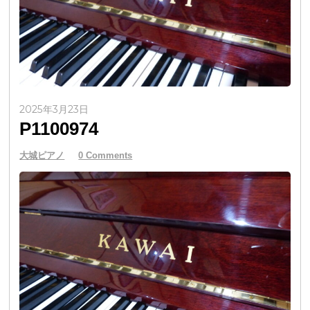
2025年3月23日
P1100974
大城ピアノ
0 Comments