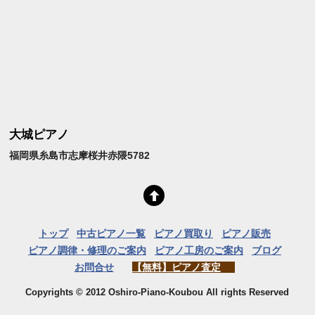
大城ピアノ
福岡県糸島市志摩桜井赤隈5782
トップ
中古ピアノ一覧
ピアノ買取り
ピアノ販売
ピアノ調律・修理のご案内
ピアノ工房のご案内
ブログ
お問合せ
【無料】ピアノ査定
Copyrights © 2012 Oshiro-Piano-Koubou All rights Reserved