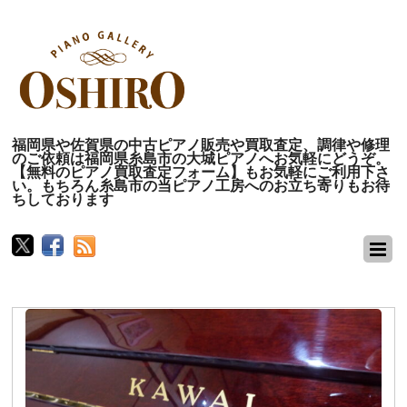
福岡県や佐賀県の中古ピアノ販売や買取査定、調律や修理
のご依頼は福岡県糸島市の大城ピアノへお気軽にどうぞ。
【無料のピアノ買取査定フォーム】もお気軽にご利用下さ
い。もちろん糸島市の当ピアノ工房へのお立ち寄りもお待
ちしております