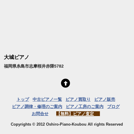
大城ピアノ
福岡県糸島市志摩桜井赤隈5782
トップ
中古ピアノ一覧
ピアノ買取り
ピアノ販売
ピアノ調律・修理のご案内
ピアノ工房のご案内
ブログ
お問合せ
【無料】ピアノ査定
Copyrights © 2012 Oshiro-Piano-Koubou All rights Reserved