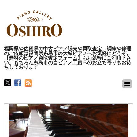
福岡県や佐賀県の中古ピアノ販売や買取査定、調律や修理
のご依頼は福岡県糸島市の大城ピアノへお気軽にどうぞ。
【無料のピアノ買取査定フォーム】もお気軽にご利用下さ
い。もちろん糸島市の当ピアノ工房へのお立ち寄りもお待
ちしております