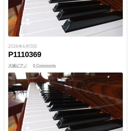
2026年6月13日
P1110369
大城ピアノ
0 Comments