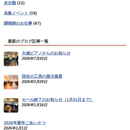
未分類
(12)
糸島イベント
(19)
調律師のお仕事
(67)
最新のブログ記事一覧
大城ピアノからのお知らせ
2026年7月20日
現在の工房の展示風景
2026年3月29日
セール終了のお知らせ（1月31日まで）
2026年1月18日
2026年新年ごあいさつ
2026年1月1日