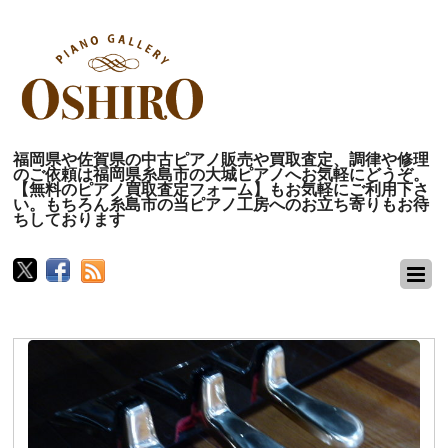
福岡県や佐賀県の中古ピアノ販売や買取査定、調律や修理
のご依頼は福岡県糸島市の大城ピアノへお気軽にどうぞ。
【無料のピアノ買取査定フォーム】もお気軽にご利用下さ
い。もちろん糸島市の当ピアノ工房へのお立ち寄りもお待
ちしております