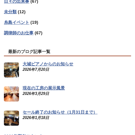
日々の出来事
(67)
未分類
(12)
糸島イベント
(19)
調律師のお仕事
(67)
最新のブログ記事一覧
大城ピアノからのお知らせ
2026年7月20日
現在の工房の展示風景
2026年3月29日
セール終了のお知らせ（1月31日まで）
2026年1月18日