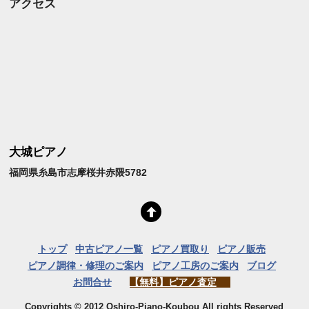
アクセス
大城ピアノ
福岡県糸島市志摩桜井赤隈5782
トップ
中古ピアノ一覧
ピアノ買取り
ピアノ販売
ピアノ調律・修理のご案内
ピアノ工房のご案内
ブログ
お問合せ
【無料】ピアノ査定
Copyrights © 2012 Oshiro-Piano-Koubou All rights Reserved