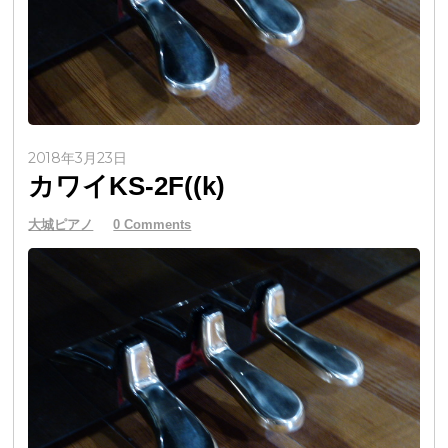
2018年3月23日
カワイKS-2F((k)
大城ピアノ
0 Comments