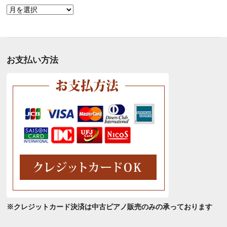
月
別
ア
ー
カ
お支払い方法
イ
ブ
※クレジットカード決済は中古ピアノ販売のみの承っております