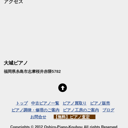
アクセス
大城ピアノ
福岡県糸島市志摩桜井赤隈5782
トップ
中古ピアノ一覧
ピアノ買取り
ピアノ販売
ピアノ調律・修理のご案内
ピアノ工房のご案内
ブログ
お問合せ
【無料】ピアノ査定
Copyrights © 2012 Oshiro-Piano-Koubou All rights Reserved