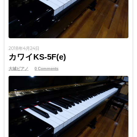
2018年4月24日
カワイKS-5F(e)
大城ピアノ
0 Comments