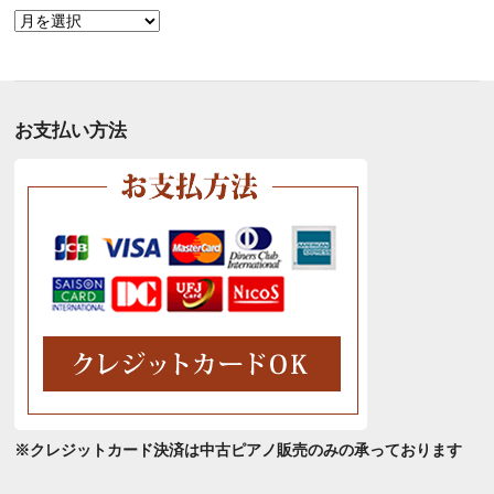
月
別
ア
ー
カ
お支払い方法
イ
ブ
※クレジットカード決済は中古ピアノ販売のみの承っております