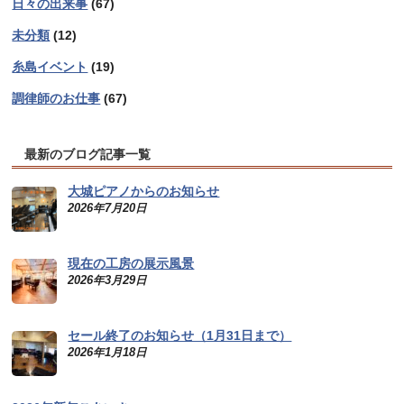
日々の出来事
(67)
未分類
(12)
糸島イベント
(19)
調律師のお仕事
(67)
最新のブログ記事一覧
大城ピアノからのお知らせ
2026年7月20日
現在の工房の展示風景
2026年3月29日
セール終了のお知らせ（1月31日まで）
2026年1月18日