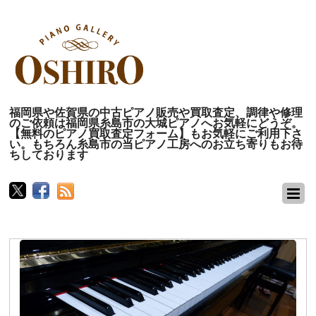
福岡県や佐賀県の中古ピアノ販売や買取査定、調律や修理
のご依頼は福岡県糸島市の大城ピアノへお気軽にどうぞ。
【無料のピアノ買取査定フォーム】もお気軽にご利用下さ
い。もちろん糸島市の当ピアノ工房へのお立ち寄りもお待
ちしております