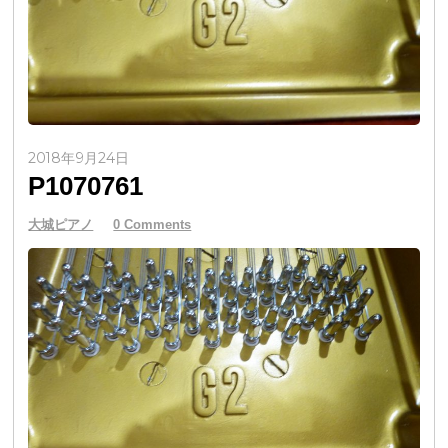
2018年9月24日
P1070761
大城ピアノ
0 Comments