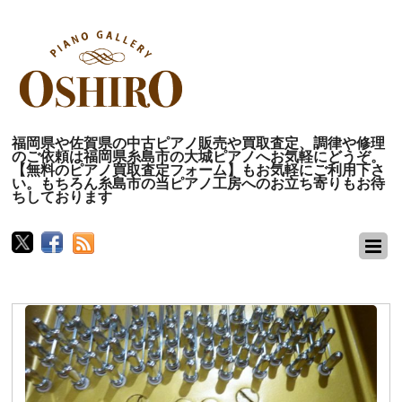
福岡県や佐賀県の中古ピアノ販売や買取査定、調律や修理
のご依頼は福岡県糸島市の大城ピアノへお気軽にどうぞ。
【無料のピアノ買取査定フォーム】もお気軽にご利用下さ
い。もちろん糸島市の当ピアノ工房へのお立ち寄りもお待
ちしております