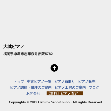
大城ピアノ
福岡県糸島市志摩桜井赤隈5782
トップ
中古ピアノ一覧
ピアノ買取り
ピアノ販売
ピアノ調律・修理のご案内
ピアノ工房のご案内
ブログ
お問合せ
【無料】ピアノ査定
Copyrights © 2012 Oshiro-Piano-Koubou All rights Reserved