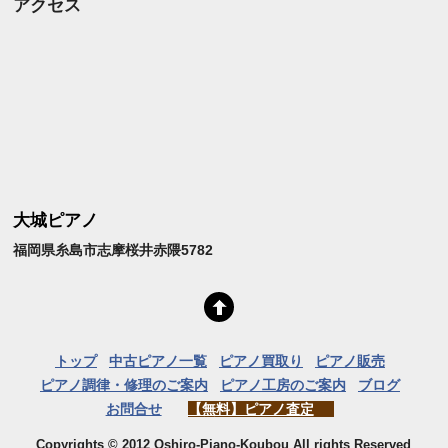
アクセス
大城ピアノ
福岡県糸島市志摩桜井赤隈5782
トップ
中古ピアノ一覧
ピアノ買取り
ピアノ販売
ピアノ調律・修理のご案内
ピアノ工房のご案内
ブログ
お問合せ
【無料】ピアノ査定
Copyrights © 2012 Oshiro-Piano-Koubou All rights Reserved