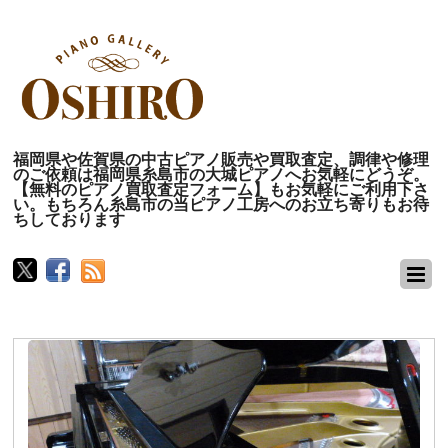
福岡県や佐賀県の中古ピアノ販売や買取査定、調律や修理
のご依頼は福岡県糸島市の大城ピアノへお気軽にどうぞ。
【無料のピアノ買取査定フォーム】もお気軽にご利用下さ
い。もちろん糸島市の当ピアノ工房へのお立ち寄りもお待
ちしております