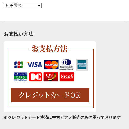
月
別
ア
ー
カ
お支払い方法
イ
ブ
※クレジットカード決済は中古ピアノ販売のみの承っております