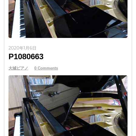
2020年1月6日
P1080663
大城ピアノ
0 Comments