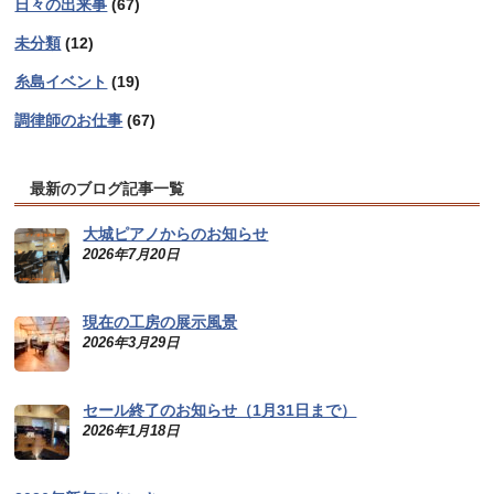
日々の出来事
(67)
未分類
(12)
糸島イベント
(19)
調律師のお仕事
(67)
最新のブログ記事一覧
大城ピアノからのお知らせ
2026年7月20日
現在の工房の展示風景
2026年3月29日
セール終了のお知らせ（1月31日まで）
2026年1月18日