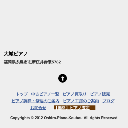
大城ピアノ
福岡県糸島市志摩桜井赤隈5782
トップ
中古ピアノ一覧
ピアノ買取り
ピアノ販売
ピアノ調律・修理のご案内
ピアノ工房のご案内
ブログ
お問合せ
【無料】ピアノ査定
Copyrights © 2012 Oshiro-Piano-Koubou All rights Reserved