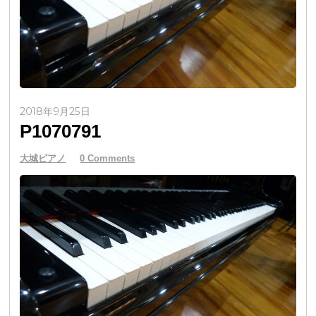
2018年9月25日
P1070791
大城ピアノ
0 Comments