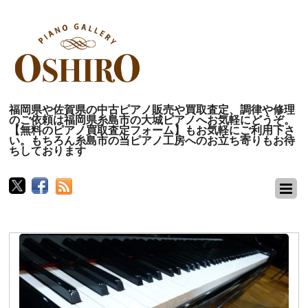
福岡県や佐賀県の中古ピアノ販売や買取査定、調律や修理
のご依頼は福岡県糸島市の大城ピアノへお気軽にどうぞ。
【無料のピアノ買取査定フォーム】もお気軽にご利用下さ
い。もちろん糸島市の当ピアノ工房へのお立ち寄りもお待
ちしております