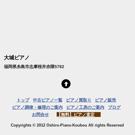
大城ピアノ
福岡県糸島市志摩桜井赤隈5782
トップ
中古ピアノ一覧
ピアノ買取り
ピアノ販売
ピアノ調律・修理のご案内
ピアノ工房のご案内
ブログ
お問合せ
【無料】ピアノ査定
Copyrights © 2012 Oshiro-Piano-Koubou All rights Reserved