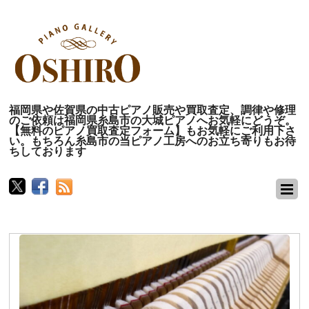
福岡県や佐賀県の中古ピアノ販売や買取査定、調律や修理
のご依頼は福岡県糸島市の大城ピアノへお気軽にどうぞ。
【無料のピアノ買取査定フォーム】もお気軽にご利用下さ
い。もちろん糸島市の当ピアノ工房へのお立ち寄りもお待
ちしております