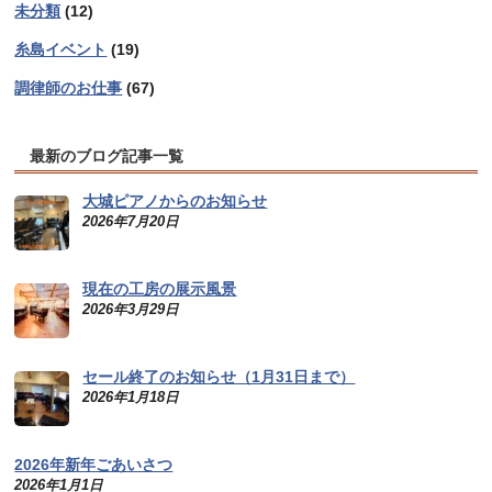
未分類
(12)
糸島イベント
(19)
調律師のお仕事
(67)
最新のブログ記事一覧
大城ピアノからのお知らせ
2026年7月20日
現在の工房の展示風景
2026年3月29日
セール終了のお知らせ（1月31日まで）
2026年1月18日
2026年新年ごあいさつ
2026年1月1日