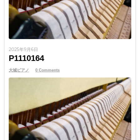
2025年9月6日
P1110164
大城ピアノ
0 Comments