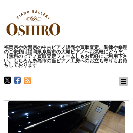
福岡県や佐賀県の中古ピアノ販売や買取査定、調律や修理
のご依頼は福岡県糸島市の大城ピアノへお気軽にどうぞ。
【無料のピアノ買取査定フォーム】もお気軽にご利用下さ
い。もちろん糸島市の当ピアノ工房へのお立ち寄りもお待
ちしております