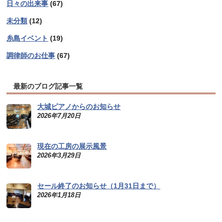
日々の出来事
(67)
未分類
(12)
糸島イベント
(19)
調律師のお仕事
(67)
最新のブログ記事一覧
大城ピアノからのお知らせ
2026年7月20日
現在の工房の展示風景
2026年3月29日
セール終了のお知らせ（1月31日まで）
2026年1月18日