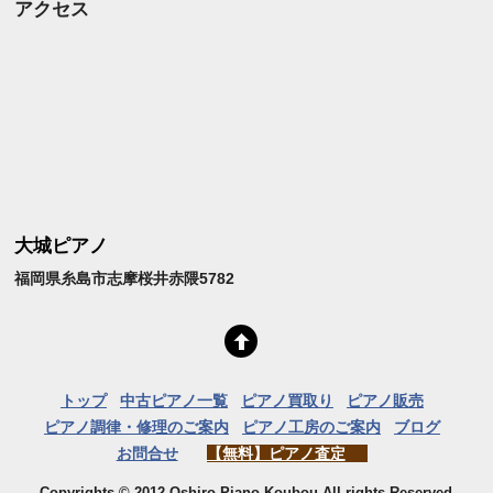
アクセス
大城ピアノ
福岡県糸島市志摩桜井赤隈5782
トップ
中古ピアノ一覧
ピアノ買取り
ピアノ販売
ピアノ調律・修理のご案内
ピアノ工房のご案内
ブログ
お問合せ
【無料】ピアノ査定