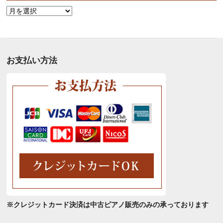
月
別
ア
ー
カ
お支払い方法
イ
ブ
※クレジットカード決済は中古ピアノ販売のみの承っております