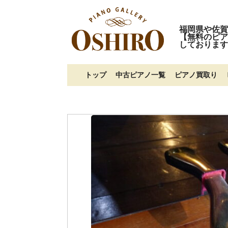
福岡県や佐賀
【無料のピア
しております
トップ
中古ピアノ一覧
ピアノ買取り