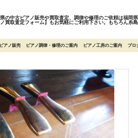
県の中古ピアノ販売や買取査定、調律や修理のご依頼は福岡県
ノ買取査定フォーム】もお気軽にご利用下さい。もちろん糸島
ピアノ販売
ピアノ調律・修理のご案内
ピアノ工房のご案内
ブロ