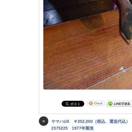
«
ヤマハUX ￥352,000（税込、運送代込
2375225 1977年製造