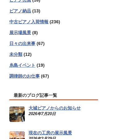
ピアノ売買
(16)
ピアノ納品
(13)
中古ピアノ入荷情報
(236)
展示場風景
(8)
日々の出来事
(67)
未分類
(12)
糸島イベント
(19)
調律師のお仕事
(67)
最新のブログ記事一覧
大城ピアノからのお知らせ
2026年7月20日
現在の工房の展示風景
2026年3月29日