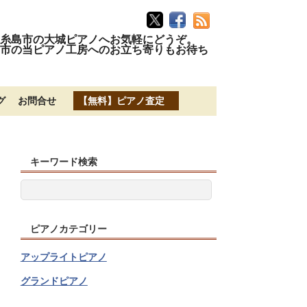
糸島市の大城ピアノへお気軽にどうぞ。
市の当ピアノ工房へのお立ち寄りもお待ち
グ
お問合せ
【無料】ピアノ査定
キーワード検索
ピアノカテゴリー
アップライトピアノ
グランドピアノ