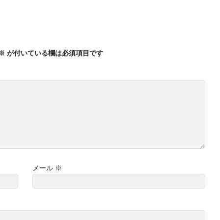
※
が付いている欄は必須項目です
メール
※