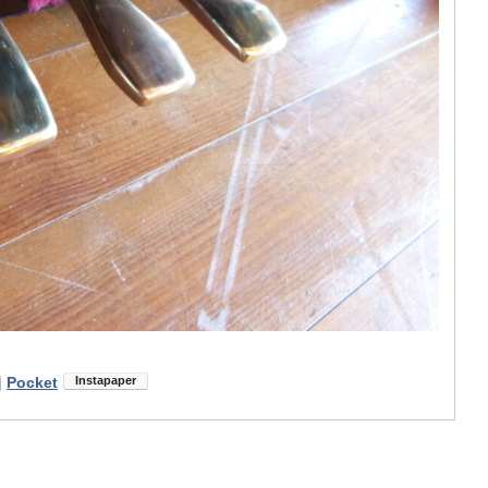
Pocket
）