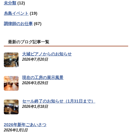
未分類
(12)
糸島イベント
(19)
調律師のお仕事
(67)
最新のブログ記事一覧
大城ピアノからのお知らせ
2026年7月20日
現在の工房の展示風景
2026年3月29日
セール終了のお知らせ（1月31日まで）
2026年1月18日
2026年新年ごあいさつ
2026年1月1日