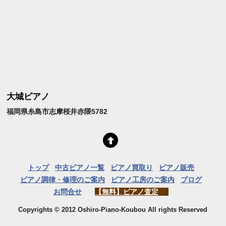
大城ピアノ
福岡県糸島市志摩桜井赤隈5782
トップ
中古ピアノ一覧
ピアノ買取り
ピアノ販売
ピアノ調律・修理のご案内
ピアノ工房のご案内
ブログ
お問合せ
【無料】ピアノ査定
Copyrights © 2012 Oshiro-Piano-Koubou All rights Reserved