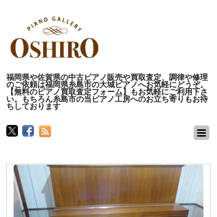
福岡県や佐賀県の中古ピアノ販売や買取査定、調律や修理
のご依頼は福岡県糸島市の大城ピアノへお気軽にどうぞ。
【無料のピアノ買取査定フォーム】もお気軽にご利用下さ
い。もちろん糸島市の当ピアノ工房へのお立ち寄りもお待
ちしております