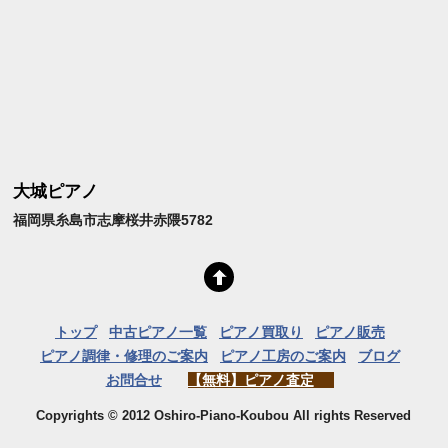
大城ピアノ
福岡県糸島市志摩桜井赤隈5782
トップ
中古ピアノ一覧
ピアノ買取り
ピアノ販売
ピアノ調律・修理のご案内
ピアノ工房のご案内
ブログ
お問合せ
【無料】ピアノ査定
Copyrights © 2012 Oshiro-Piano-Koubou All rights Reserved