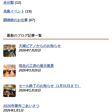
未分類
(12)
糸島イベント
(19)
調律師のお仕事
(67)
最新のブログ記事一覧
大城ピアノからのお知らせ
2026年7月20日
現在の工房の展示風景
2026年3月29日
セール終了のお知らせ（1月31日まで）
2026年1月18日
2026年新年ごあいさつ
2026年1月1日