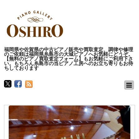
福岡県や佐賀県の中古ピアノ販売や買取査定、調律や修理
のご依頼は福岡県糸島市の大城ピアノへお気軽にどうぞ。
【無料のピアノ買取査定フォーム】もお気軽にご利用下さ
い。もちろん糸島市の当ピアノ工房へのお立ち寄りもお待
ちしております