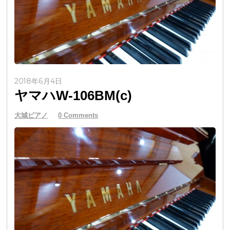
2018年6月4日
ヤマハW-106BM(c)
大城ピアノ
0 Comments