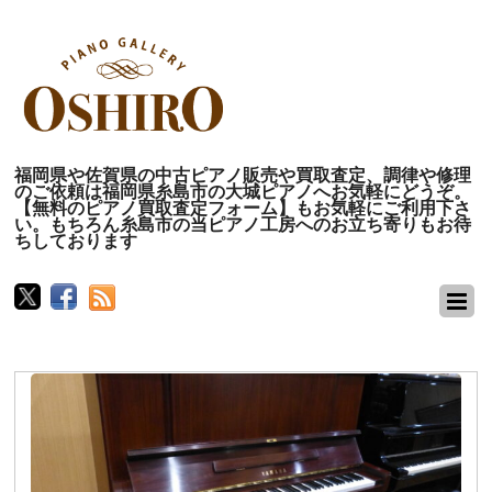
福岡県や佐賀県の中古ピアノ販売や買取査定、調律や修理
のご依頼は福岡県糸島市の大城ピアノへお気軽にどうぞ。
【無料のピアノ買取査定フォーム】もお気軽にご利用下さ
い。もちろん糸島市の当ピアノ工房へのお立ち寄りもお待
ちしております