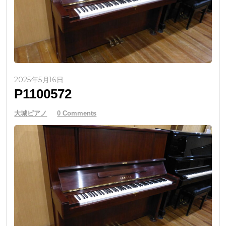
2025年5月16日
P1100572
大城ピアノ
0 Comments