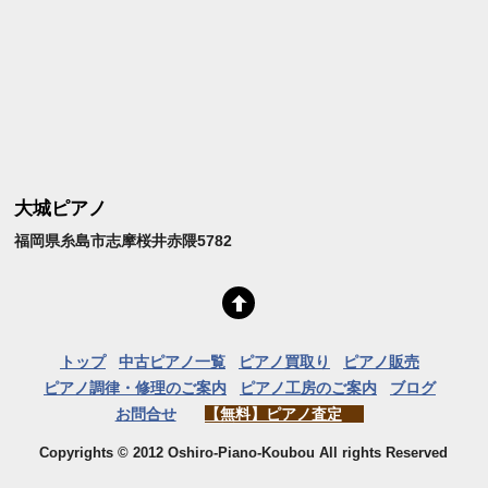
大城ピアノ
福岡県糸島市志摩桜井赤隈5782
トップ
中古ピアノ一覧
ピアノ買取り
ピアノ販売
ピアノ調律・修理のご案内
ピアノ工房のご案内
ブログ
お問合せ
【無料】ピアノ査定
Copyrights © 2012 Oshiro-Piano-Koubou All rights Reserved