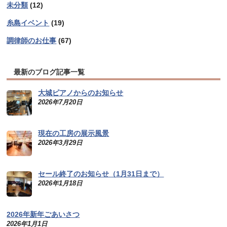
未分類
(12)
糸島イベント
(19)
調律師のお仕事
(67)
最新のブログ記事一覧
大城ピアノからのお知らせ
2026年7月20日
現在の工房の展示風景
2026年3月29日
セール終了のお知らせ（1月31日まで）
2026年1月18日
2026年新年ごあいさつ
2026年1月1日