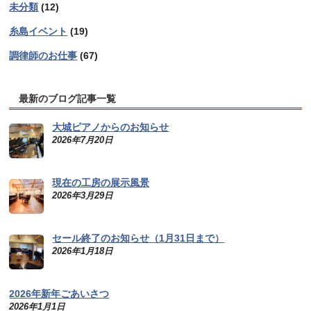
未分類
(12)
糸島イベント
(19)
調律師のお仕事
(67)
最新のブログ記事一覧
大城ピアノからのお知らせ
2026年7月20日
現在の工房の展示風景
2026年3月29日
セール終了のお知らせ（1月31日まで）
2026年1月18日
2026年新年ごあいさつ
2026年1月1日