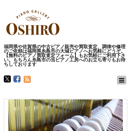
福岡県や佐賀県の中古ピアノ販売や買取査定、調律や修理
のご依頼は福岡県糸島市の大城ピアノへお気軽にどうぞ。
【無料のピアノ買取査定フォーム】もお気軽にご利用下さ
い。もちろん糸島市の当ピアノ工房へのお立ち寄りもお待
ちしております