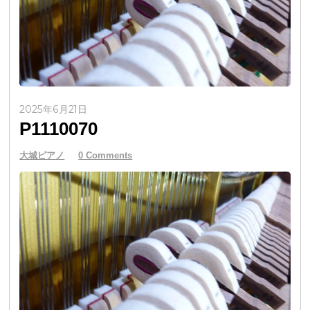
2025年6月21日
P1110070
大城ピアノ
0 Comments