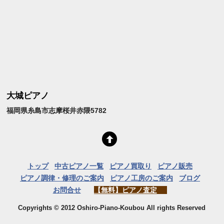
大城ピアノ
福岡県糸島市志摩桜井赤隈5782
トップ
中古ピアノ一覧
ピアノ買取り
ピアノ販売
ピアノ調律・修理のご案内
ピアノ工房のご案内
ブログ
お問合せ
【無料】ピアノ査定
Copyrights © 2012 Oshiro-Piano-Koubou All rights Reserved