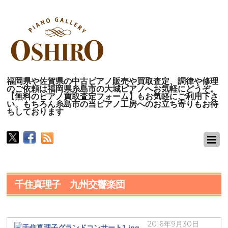
福岡県や佐賀県の中古ピアノ販売や買取査定、調律や修理
のご依頼は福岡県糸島市の大城ピアノへお気軽にどうぞ。
【無料のピアノ買取査定フォーム】もお気軽にご利用下さ
い。もちろん糸島市の当ピアノ工房へのお立ち寄りもお待
ちしております
千住真理子 九州交響楽団
2016年9月30日