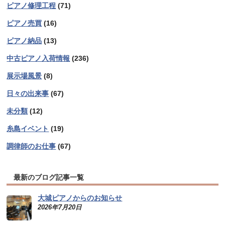
ピアノ修理工程
(71)
ピアノ売買
(16)
ピアノ納品
(13)
中古ピアノ入荷情報
(236)
展示場風景
(8)
日々の出来事
(67)
未分類
(12)
糸島イベント
(19)
調律師のお仕事
(67)
最新のブログ記事一覧
大城ピアノからのお知らせ
2026年7月20日