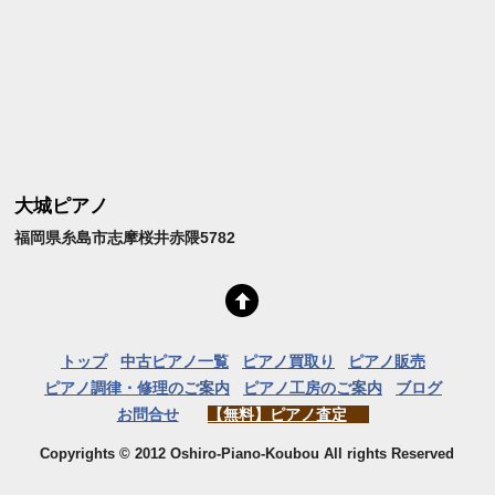
大城ピアノ
福岡県糸島市志摩桜井赤隈5782
トップ
中古ピアノ一覧
ピアノ買取り
ピアノ販売
ピアノ調律・修理のご案内
ピアノ工房のご案内
ブログ
お問合せ
【無料】ピアノ査定
Copyrights © 2012 Oshiro-Piano-Koubou All rights Reserved