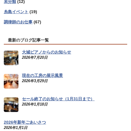
未分類
(12)
糸島イベント
(19)
調律師のお仕事
(67)
最新のブログ記事一覧
大城ピアノからのお知らせ
2026年7月20日
現在の工房の展示風景
2026年3月29日
セール終了のお知らせ（1月31日まで）
2026年1月18日
2026年新年ごあいさつ
2026年1月1日