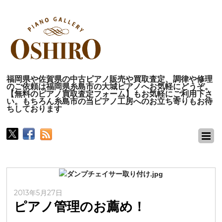
福岡県や佐賀県の中古ピアノ販売や買取査定、調律や修理
のご依頼は福岡県糸島市の大城ピアノへお気軽にどうぞ。
【無料のピアノ買取査定フォーム】もお気軽にご利用下さ
い。もちろん糸島市の当ピアノ工房へのお立ち寄りもお待
ちしております
2013年5月27日
ピアノ管理のお薦め！