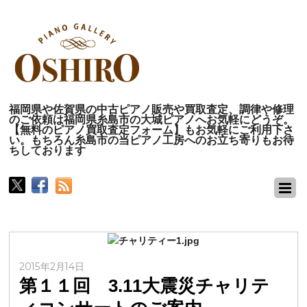
福岡県や佐賀県の中古ピアノ販売や買取査定、調律や修理
のご依頼は福岡県糸島市の大城ピアノへお気軽にどうぞ。
【無料のピアノ買取査定フォーム】もお気軽にご利用下さ
い。もちろん糸島市の当ピアノ工房へのお立ち寄りもお待
ちしております
2015年2月14日
第１１回 3.11大震災チャリテ