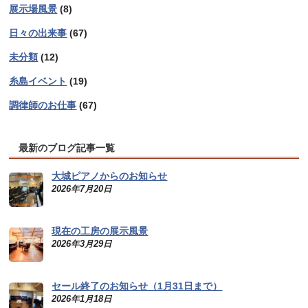
展示場風景
(8)
日々の出来事
(67)
未分類
(12)
糸島イベント
(19)
調律師のお仕事
(67)
最新のブログ記事一覧
大城ピアノからのお知らせ
2026年7月20日
現在の工房の展示風景
2026年3月29日
セール終了のお知らせ（1月31日まで）
2026年1月18日