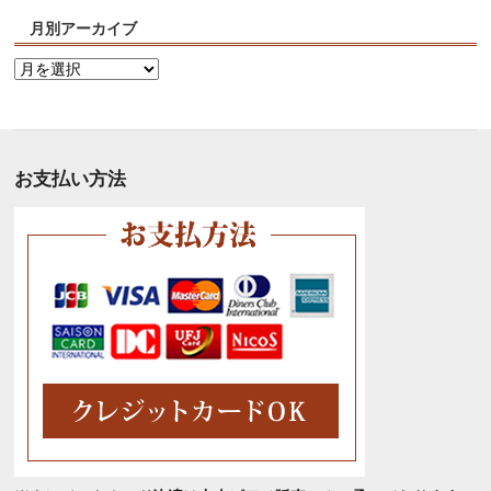
月別アーカイブ
月
別
ア
ー
カ
お支払い方法
イ
ブ