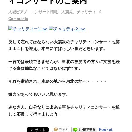
ィコンサートのご案内
大城ピアノ
コンサート情報
大震災、チャリティ
0
Comments
決して忘れてはならない大震災のチャリティコンサートも第
１１回目を迎え、本当にすばらしい事だと思います。
一言では表現できませんが、東北の被災者の方々に支援を続
ける事は簡単なことではないはずです。
それを継続され、糸島の地から東北の地へ・・・・・
微力であってもいいと思います。
みなさん、自分なりに出来る事をチャリティコンサートを通
して応援して行きましょう！
Pocket