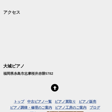
アクセス
大城ピアノ
福岡県糸島市志摩桜井赤隈5782
トップ
中古ピアノ一覧
ピアノ買取り
ピアノ販売
ピアノ調律・修理のご案内
ピアノ工房のご案内
ブログ