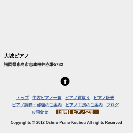
大城ピアノ
福岡県糸島市志摩桜井赤隈5782
トップ
中古ピアノ一覧
ピアノ買取り
ピアノ販売
ピアノ調律・修理のご案内
ピアノ工房のご案内
ブログ
お問合せ
【無料】ピアノ査定
Copyrights © 2012 Oshiro-Piano-Koubou All rights Reserved