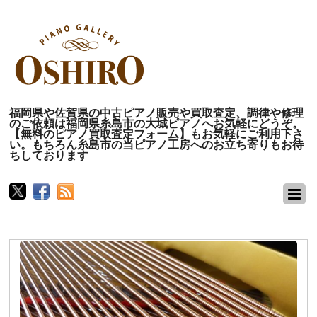
福岡県や佐賀県の中古ピアノ販売や買取査定、調律や修理
のご依頼は福岡県糸島市の大城ピアノへお気軽にどうぞ。
【無料のピアノ買取査定フォーム】もお気軽にご利用下さ
い。もちろん糸島市の当ピアノ工房へのお立ち寄りもお待
ちしております