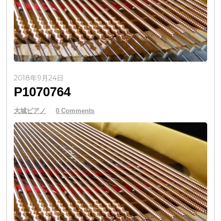
2018年9月24日
P1070764
大城ピアノ
0 Comments