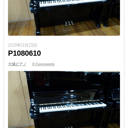
2021年12月23日
P1080610
大城ピアノ
0 Comments