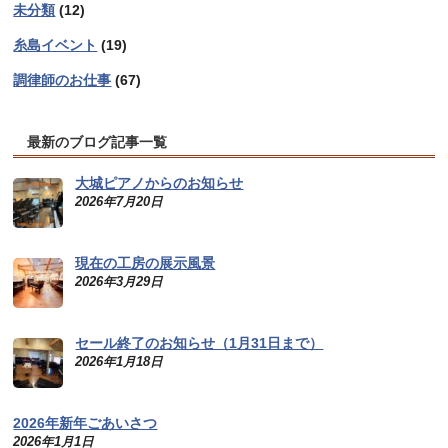
未分類
(12)
糸島イベント
(19)
調律師のお仕事
(67)
最新のブログ記事一覧
大城ピアノからのお知らせ
2026年7月20日
現在の工房の展示風景
2026年3月29日
セール終了のお知らせ（1月31日まで）
2026年1月18日
2026年新年ごあいさつ
2026年1月1日