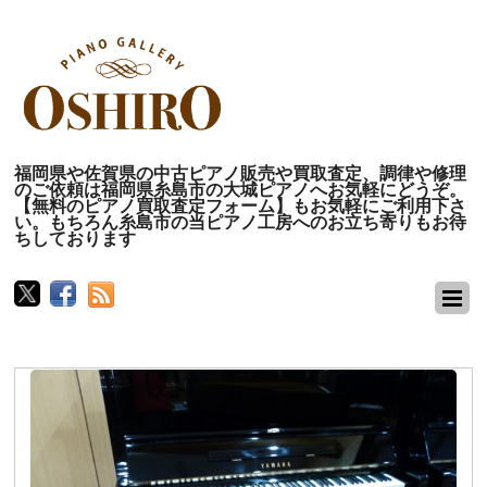
福岡県や佐賀県の中古ピアノ販売や買取査定、調律や修理
のご依頼は福岡県糸島市の大城ピアノへお気軽にどうぞ。
【無料のピアノ買取査定フォーム】もお気軽にご利用下さ
い。もちろん糸島市の当ピアノ工房へのお立ち寄りもお待
ちしております