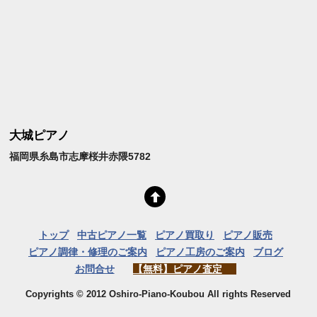
大城ピアノ
福岡県糸島市志摩桜井赤隈5782
トップ
中古ピアノ一覧
ピアノ買取り
ピアノ販売
ピアノ調律・修理のご案内
ピアノ工房のご案内
ブログ
お問合せ
【無料】ピアノ査定
Copyrights © 2012 Oshiro-Piano-Koubou All rights Reserved