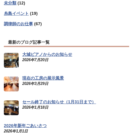
未分類
(12)
糸島イベント
(19)
調律師のお仕事
(67)
最新のブログ記事一覧
大城ピアノからのお知らせ
2026年7月20日
現在の工房の展示風景
2026年3月29日
セール終了のお知らせ（1月31日まで）
2026年1月18日
2026年新年ごあいさつ
2026年1月1日