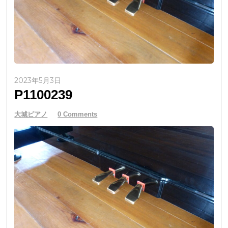
2023年5月3日
P1100239
大城ピアノ
0 Comments