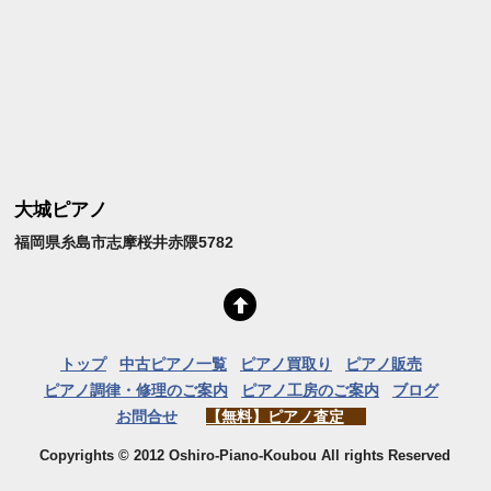
大城ピアノ
福岡県糸島市志摩桜井赤隈5782
トップ
中古ピアノ一覧
ピアノ買取り
ピアノ販売
ピアノ調律・修理のご案内
ピアノ工房のご案内
ブログ
お問合せ
【無料】ピアノ査定
Copyrights © 2012 Oshiro-Piano-Koubou All rights Reserved