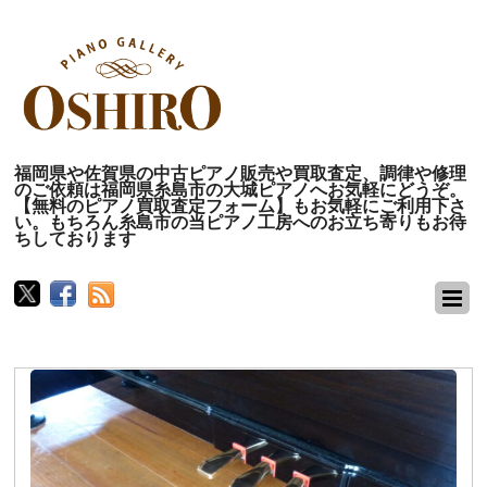
福岡県や佐賀県の中古ピアノ販売や買取査定、調律や修理
のご依頼は福岡県糸島市の大城ピアノへお気軽にどうぞ。
【無料のピアノ買取査定フォーム】もお気軽にご利用下さ
い。もちろん糸島市の当ピアノ工房へのお立ち寄りもお待
ちしております