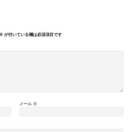
※
が付いている欄は必須項目です
メール
※