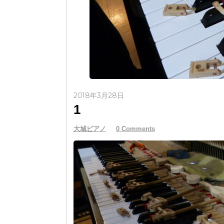
2018年3月28日
1
大城ピアノ
0 Comments