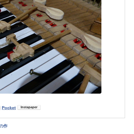
Pocket
の作