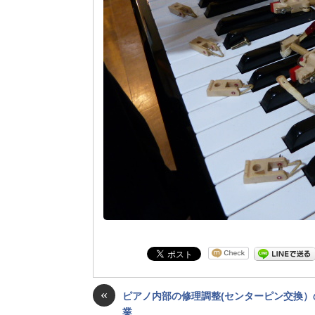
«
ピアノ内部の修理調整(センターピン交換）
業