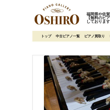
福岡県や佐賀
【無料のピア
しております
トップ
中古ピアノ一覧
ピアノ買取り