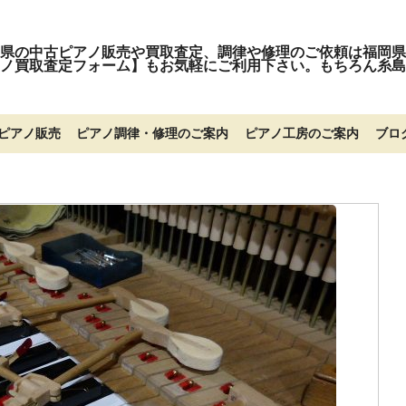
県の中古ピアノ販売や買取査定、調律や修理のご依頼は福岡県
ノ買取査定フォーム】もお気軽にご利用下さい。もちろん糸島
ピアノ販売
ピアノ調律・修理のご案内
ピアノ工房のご案内
ブロ