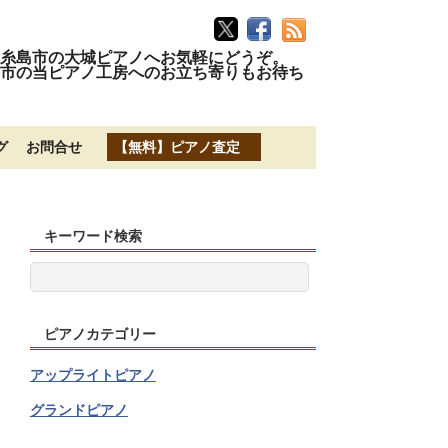
糸島市の大城ピアノへお気軽にどうぞ。
市の当ピアノ工房へのお立ち寄りもお待ち
グ
お問合せ
【無料】ピアノ査定
キーワード検索
ピアノカテゴリー
アップライトピアノ
グランドピアノ