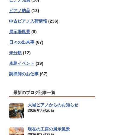
ピアノ売買
(16)
ピアノ納品
(13)
中古ピアノ入荷情報
(236)
展示場風景
(8)
日々の出来事
(67)
未分類
(12)
糸島イベント
(19)
調律師のお仕事
(67)
最新のブログ記事一覧
大城ピアノからのお知らせ
2026年7月20日
現在の工房の展示風景
2026年3月29日