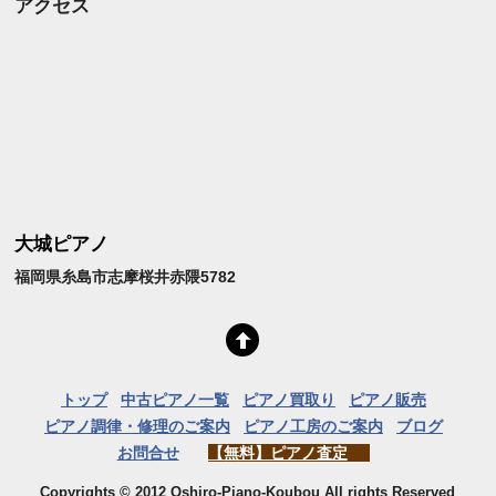
アクセス
大城ピアノ
福岡県糸島市志摩桜井赤隈5782
トップ
中古ピアノ一覧
ピアノ買取り
ピアノ販売
ピアノ調律・修理のご案内
ピアノ工房のご案内
ブログ
お問合せ
【無料】ピアノ査定
Copyrights © 2012 Oshiro-Piano-Koubou All rights Reserved