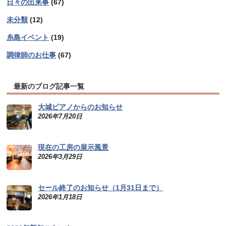
日々の出来事
(67)
未分類
(12)
糸島イベント
(19)
調律師のお仕事
(67)
最新のブログ記事一覧
大城ピアノからのお知らせ
2026年7月20日
現在の工房の展示風景
2026年3月29日
セール終了のお知らせ（1月31日まで）
2026年1月18日