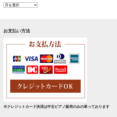
月
別
ア
ー
カ
お支払い方法
イ
ブ
※クレジットカード決済は中古ピアノ販売のみの承っております