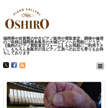
福岡県や佐賀県の中古ピアノ販売や買取査定、調律や修理
のご依頼は福岡県糸島市の大城ピアノへお気軽にどうぞ。
【無料のピアノ買取査定フォーム】もお気軽にご利用下さ
い。もちろん糸島市の当ピアノ工房へのお立ち寄りもお待
ちしております